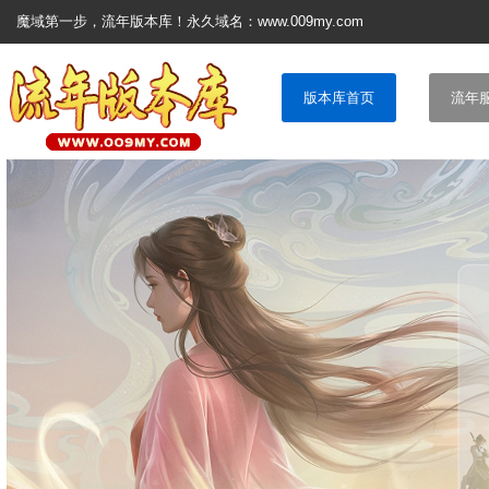
魔域第一步，流年版本库！永久域名：www.009my.com
版本库首页
流年