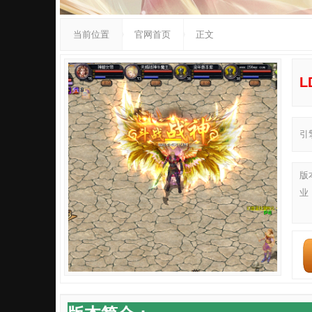
当前位置
官网首页
正文
L
引
版
业