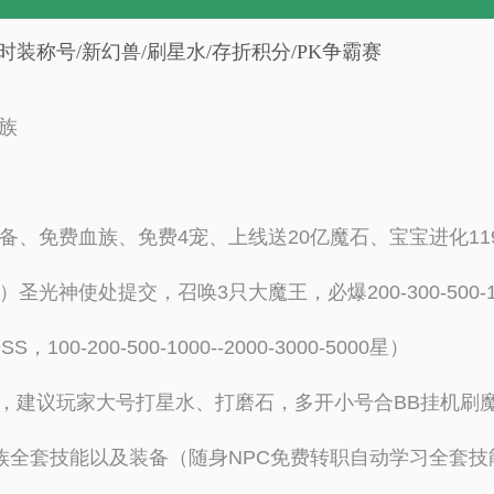
新翅膀时装称号/新幻兽/刷星水/存折积分/PK争霸赛
族
+8装备、免费血族、免费4宠、上线送20亿魔石、宝宝进化11
圣光神使处提交，召唤3只大魔王，必爆200-300-500-1
200-500-1000--2000-3000-5000星）
魔石，建议玩家大号打星水、打磨石，多开小号合BB挂机刷
族全套技能以及装备（随身NPC免费转职自动学习全套技