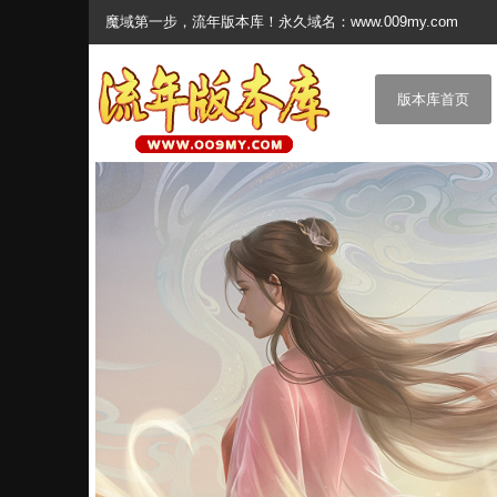
魔域第一步，流年版本库！永久域名：www.009my.com
版本库首页