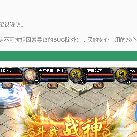
字架设说明。
等不可抗拒因素导致的BUG除外），买的安心，用的放心