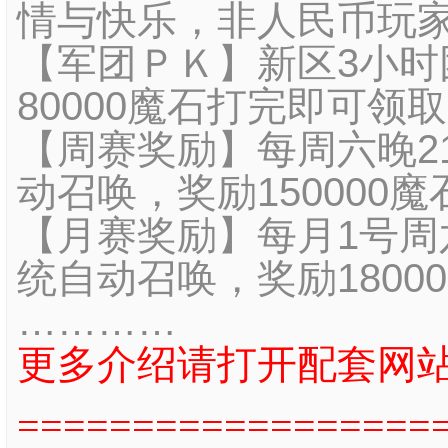
情与快乐，非人民币玩
【军团ＰＫ】新区3小时
80000魔石打完即可领
【周赛奖励】每周六晚2
动召唤，奖励150000魔
【月赛奖励】每月1号周六
统自动召唤，奖励1800
…………
更多介绍请打开配套网
==================