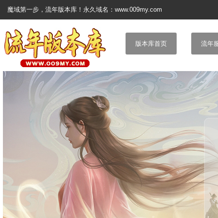
魔域第一步，流年版本库！永久域名：www.009my.com
版本库首页
流年