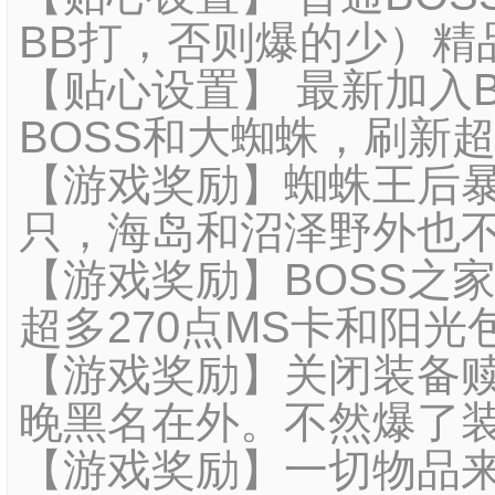
BB打，否则爆的少）精
【贴心设置】 最新加入
BOSS和大蜘蛛，刷新超
【游戏奖励】蜘蛛王后
只，海岛和沼泽野外也
【游戏奖励】BOSS之
超多270点MS卡和阳光
【游戏奖励】关闭装备
晚黑名在外。不然爆了
【游戏奖励】一切物品来