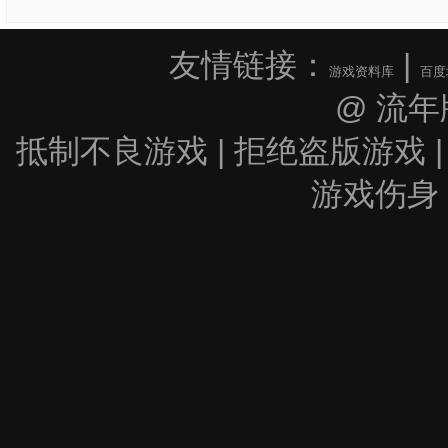
友情链接：
|
游戏资料库
百度
@ 流年
抵制不良游戏 | 拒绝盗版游戏 |
游戏伤身 