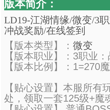
版本简介：
LD19-江湖情缘/微变/3职
冲战奖励/在线签到
【版本类型】：
微变
【版本职业】：3职业：
【版本比例】：1=270
【贴心设置】本服所有玩
处，领取一套125级+魔
【贴心设置】 普通BOS