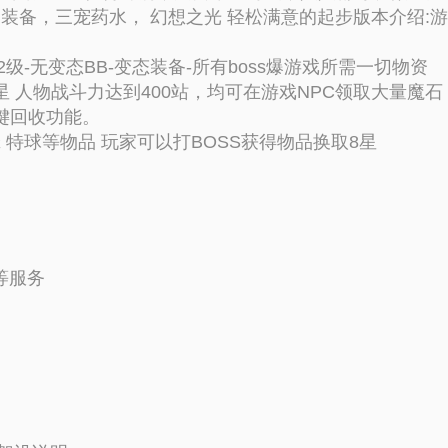
套餐装备，三宠药水， 幻想之光 轻松满意的起步
版本介绍:
级-无变态BB-变态装备-所有boss爆游戏所需一切物资
星 人物战斗力达到400站，均可在游戏NPC领取大量魔石
键回收功能。
 特球等物品 玩家可以打BOSS获得物品换取8星
等服务