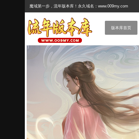
魔域第一步，流年版本库！永久域名：www.009my.com
版本库首页