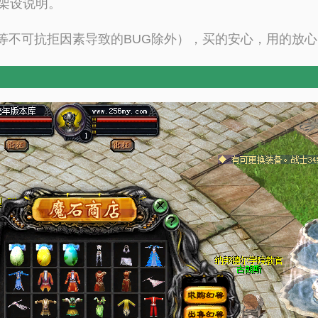
字架设说明。
等不可抗拒因素导致的BUG除外），买的安心，用的放心