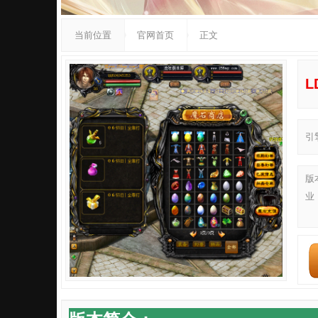
当前位置
官网首页
正文
L
引
版
业