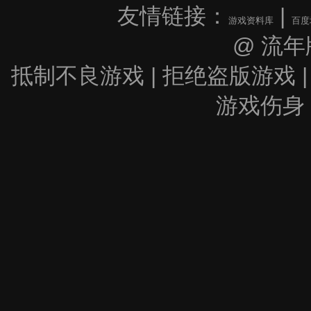
友情链接：
|
游戏资料库
百度
@ 流年
抵制不良游戏 | 拒绝盗版游戏 |
游戏伤身 