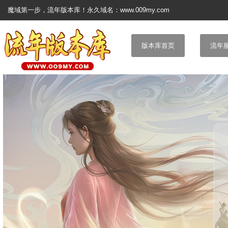
魔域第一步，流年版本库！永久域名：www.009my.com
版本库首页
流年