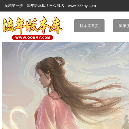
魔域第一步，流年版本库！永久域名：www.009my.com
版本库首页
流年