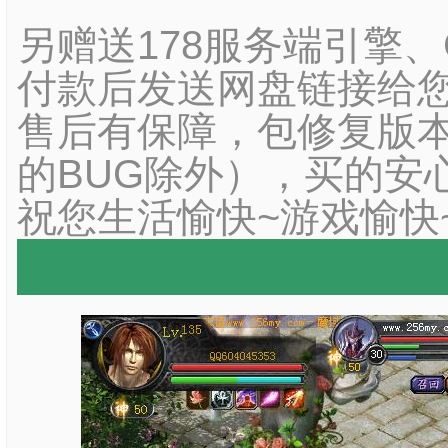
另赠送178服务端引擎
付款后发送网盘链接给您
售后有保障，包修复版本
的BUG除外），买的安
祝您生活愉快~游戏愉快