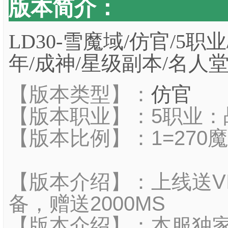
版本简介：
LD30-雪魔域/仿官/5职
年/成神/星级副本/名人
【版本类型】：
仿官
【版本职业】：5职业：战
【版本比例】：1=270
【版本介绍】：上线送VI
备，赠送2000MS
【版本介绍】：本服独家