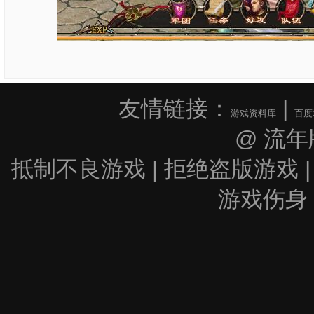
友情链接：
|
游戏资料库
百度
@ 流年
抵制不良游戏 | 拒绝盗版游戏 |
游戏伤身 