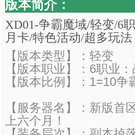
版本简介：
XD01-争霸魔域/轻变/6
月卡/特色活动/超多玩法
【版本
类型】：轻变
【版本职业】：6职业：战
【版本比例】：1=10争
【服务器名】：新版首
上六个月！
【装备层次】：副本掉