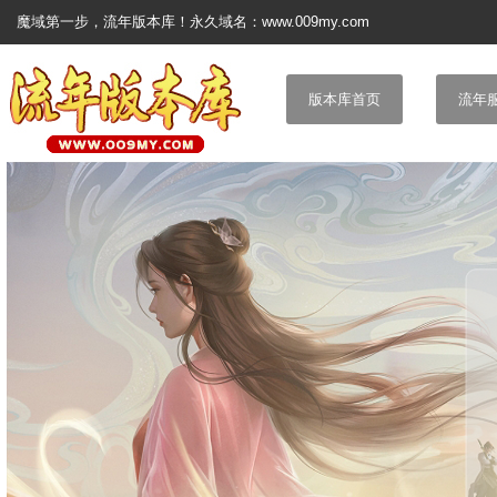
魔域第一步，流年版本库！永久域名：www.009my.com
版本库首页
流年