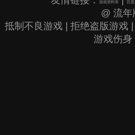
游戏资料库
百度
@ 流年
抵制不良游戏 | 拒绝盗版游戏 |
游戏伤身 