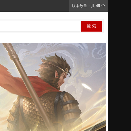
版本数量：共 49 个
搜 索