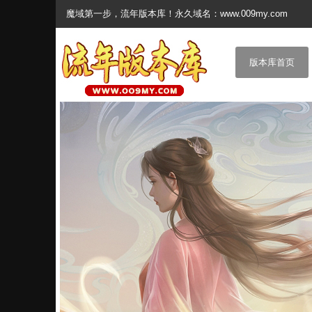
魔域第一步，流年版本库！永久域名：www.009my.com
版本库首页