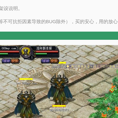
字架设说明。
等不可抗拒因素导致的BUG除外），买的安心，用的放心