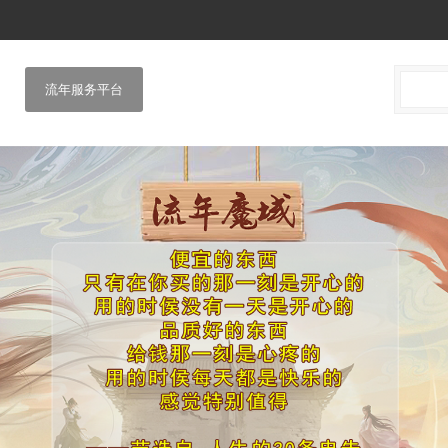
流年服务平台