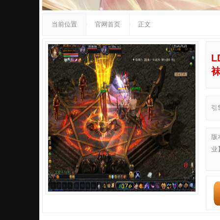
当前位置
官网首页
正文
L
引
版
业