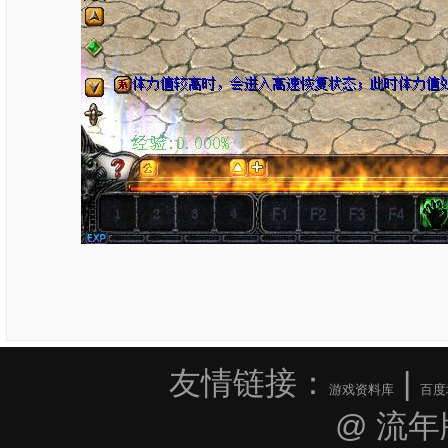
友情链接：
|
游戏资料库
百度
@ 流年