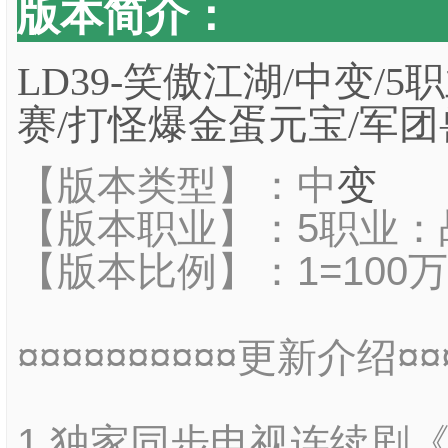
版本简介：
LD39-笑傲江湖/中变/5
赛/打怪爆金蛋元宝/军
【版本类型】：中
变
【版本职业】：5职业：战
【版本比例】：1=100
¤¤¤¤¤¤¤¤¤¤更新介绍¤¤¤
1.独家同步电视连续剧