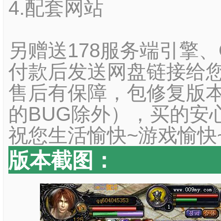
4.配套网站
另赠送178服务端引擎
付款后发送网盘链接给您
售后有保障，包修复版本
的BUG除外），买的安
祝您生活愉快~游戏愉快
版本截图：