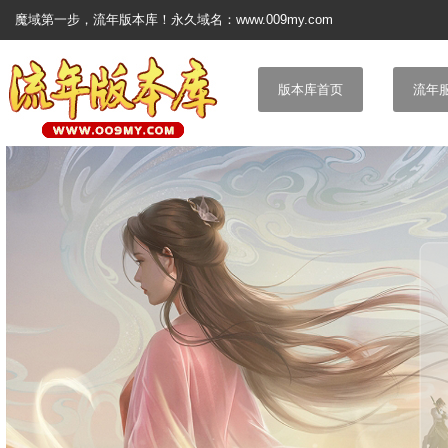
魔域第一步，流年版本库！永久域名：www.009my.com
版本库首页
流年