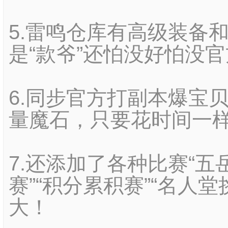
5.雷鸣仓库有高级装备
是“款爷”还怕没好怕没
6.同步官方打副本爆宝
量魔石，只要花时间一
7.还添加了各种比赛“五岳
赛”“积分累积赛”“名人
大！