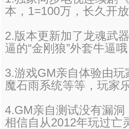
本，1=100万，长久开
2.版本更新加了龙魂武
逼的“金刚狼”外套牛逼哦
3.游戏GM亲自体验由
魔石雨系统等等，玩家
4.GM亲自测试没有漏
相信自从2012年玩过