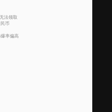
时无法领取
人民币
S爆率偏高