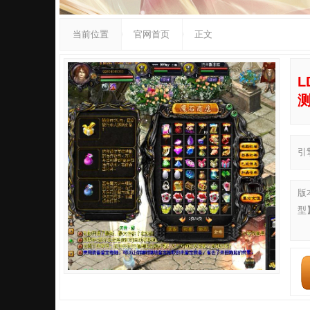
当前位置
官网首页
正文
L
引
版
型