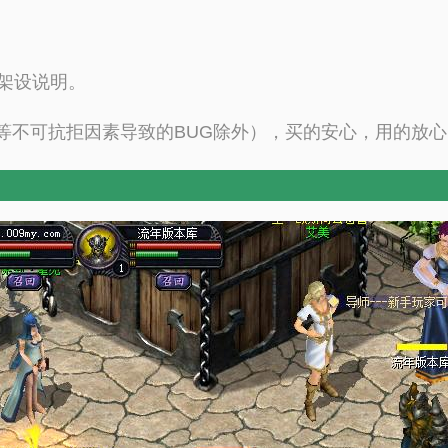
字架设说明。
等不可抗拒因素导致的BUG除外），买的安心，用的放心