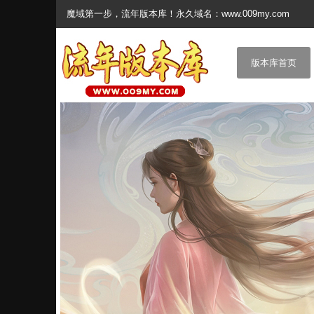
魔域第一步，流年版本库！永久域名：www.009my.com
版本库首页