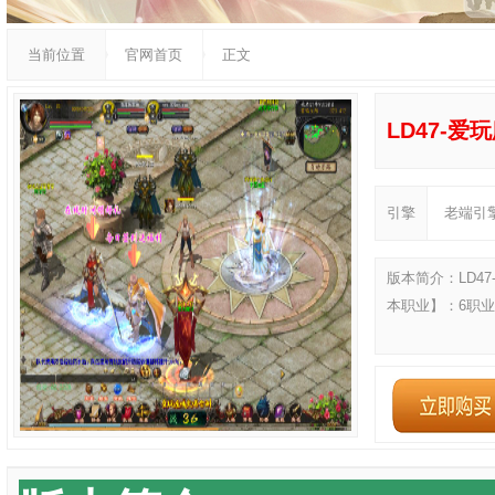
当前位置
官网首页
正文
LD47-爱
引擎
老端引
版本简介：LD4
本职业】：6职业