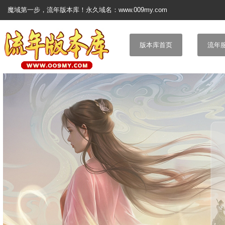
魔域第一步，流年版本库！永久域名：www.009my.com
版本库首页
流年